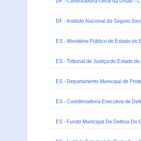
DF - Controladoria-Geral da União -
DF - Instituto Nacional do Seguro Soc
ES - Ministério Público do Estado do 
ES - Tribunal de Justiça do Estado do
ES - Departamento Municipal de Prot
ES - Coordenadoria Executiva de Def
ES - Fundo Municipal De Defesa Do C