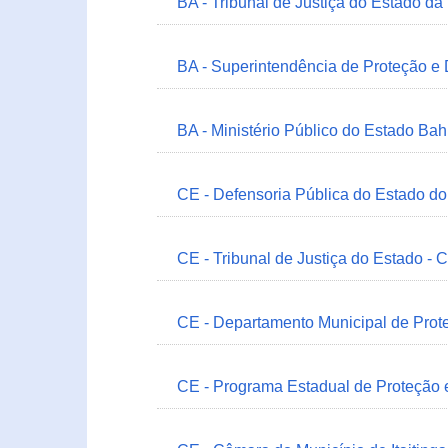
BA - Tribunal de Justiça do Estado da
BA - Superintendência de Proteção e
BA - Ministério Público do Estado Bah
CE - Defensoria Pública do Estado d
CE - Tribunal de Justiça do Estado - 
CE - Departamento Municipal de Prote
CE - Programa Estadual de Proteção