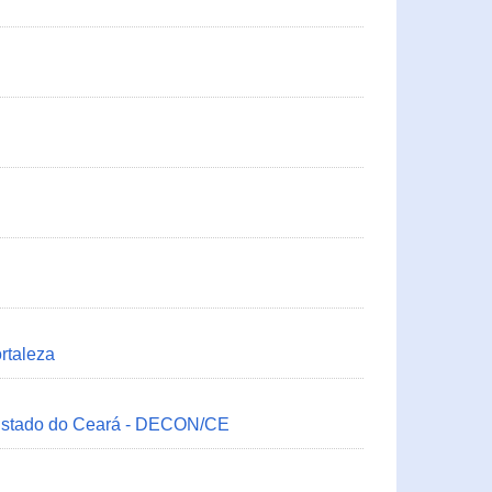
rtaleza
 Estado do Ceará - DECON/CE