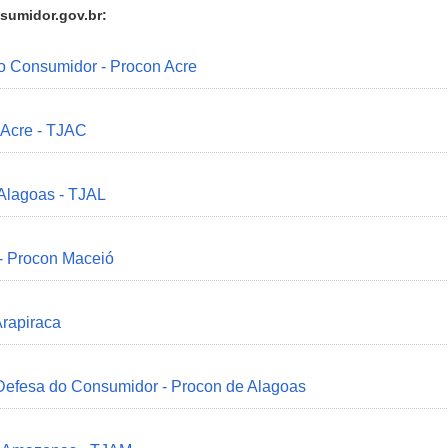
sumidor.gov.br:
do Consumidor - Procon Acre
 Acre - TJAC
 Alagoas - TJAL
 - Procon Maceió
Arapiraca
 Defesa do Consumidor - Procon de Alagoas