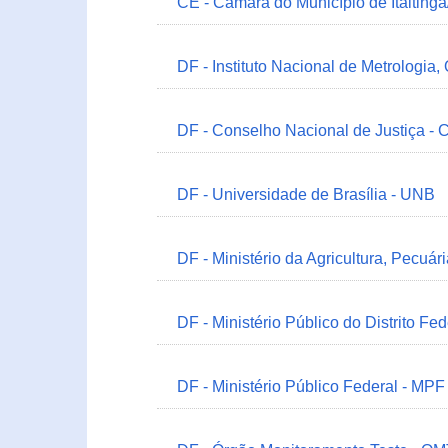
CE - Câmara do Município de Itaitinga
DF - Instituto Nacional de Metrologia,
DF - Conselho Nacional de Justiça - 
DF - Universidade de Brasília - UNB
DF - Ministério da Agricultura, Pecuá
DF - Ministério Público do Distrito Fe
DF - Ministério Público Federal - MPF