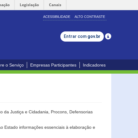
mação
Legislação
Canais
ACESSIBILIDADE
ALTO CONTRASTE
Entrar com
gov.br
re o Serviço
Empresas Participantes
Indicadores
o da Justiça e Cidadania, Procons, Defensorias
ao Estado informações essenciais à elaboração e