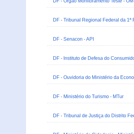
DF - Órgão Monitoramento Teste - O
DF - Tribunal Regional Federal da 1ª
DF - Senacon - API
DF - Instituto de Defesa do Consumido
DF - Ouvidoria do Ministério da Econ
DF - Ministério do Turismo - MTur
DF - Tribunal de Justiça do Distrito Fe