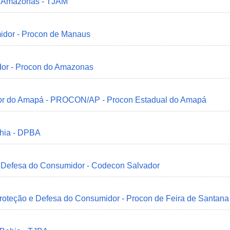
do Amazonas - TJAM
idor - Procon de Manaus
dor - Procon do Amazonas
idor do Amapá - PROCON/AP - Procon Estadual do Amapá
ahia - DPBA
 e Defesa do Consumidor - Codecon Salvador
Proteção e Defesa do Consumidor - Procon de Feira de Santana