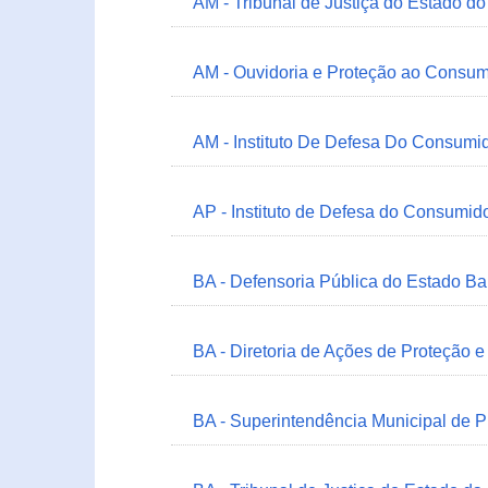
AM - Tribunal de Justiça do Estado 
AM - Ouvidoria e Proteção ao Consum
AM - Instituto De Defesa Do Consumi
AP - Instituto de Defesa do Consum
BA - Defensoria Pública do Estado B
BA - Diretoria de Ações de Proteção
BA - Superintendência Municipal de 