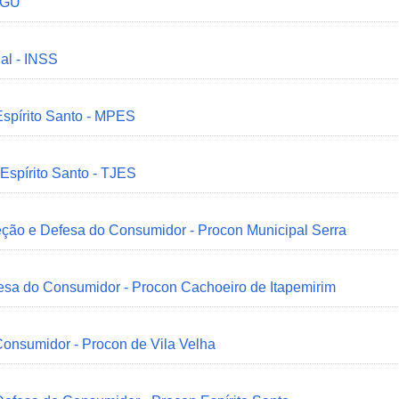
 CGU
ial - INSS
Espírito Santo - MPES
 Espírito Santo - TJES
eção e Defesa do Consumidor - Procon Municipal Serra
esa do Consumidor - Procon Cachoeiro de Itapemirim
onsumidor - Procon de Vila Velha