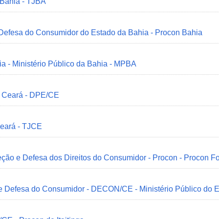
 Bahia - TJBA
 Defesa do Consumidor do Estado da Bahia - Procon Bahia
ia - Ministério Público da Bahia - MPBA
o Ceará - DPE/CE
Ceará - TJCE
ção e Defesa dos Direitos do Consumidor - Procon - Procon Fo
 e Defesa do Consumidor - DECON/CE - Ministério Público do