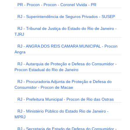
PR - Procon - Procon - Coronel Vivida - PR
RJ - Superintendência de Seguros Privados - SUSEP
RJ - Tribunal de Justiça do Estado do Rio de Janeiro -
TJRJ
RJ - ANGRA DOS REIS CAMARA MUNICIPAL - Procon
Angra
RJ - Autarquia de Proteção e Defesa do Consumidor -
Procon Estadual do Rio de Janeiro
RJ - Procuradoria Adjunta de Proteção e Defesa do
Consumidor - Procon de Macae
RJ - Prefeitura Municipal - Procon de Rio das Ostras
RJ - Ministério Público do Estado Rio de Janeiro -
MPRJ
RJ - Secretaria de Estado de Defesa do Consumidor -