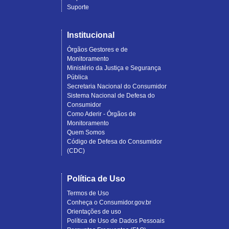
Suporte
Institucional
Órgãos Gestores e de
Monitoramento
Ministério da Justiça e Segurança
Pública
Secretaria Nacional do Consumidor
Sistema Nacional de Defesa do
Consumidor
Como Aderir - Órgãos de
Monitoramento
Quem Somos
Código de Defesa do Consumidor
(CDC)
Política de Uso
Termos de Uso
Conheça o Consumidor.gov.br
Orientações de uso
Política de Uso de Dados Pessoais