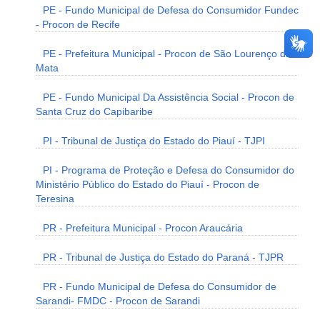
PE - Fundo Municipal de Defesa do Consumidor Fundec
- Procon de Recife
PE - Prefeitura Municipal - Procon de São Lourenço da
Mata
PE - Fundo Municipal Da Assistência Social - Procon de
Santa Cruz do Capibaribe
PI - Tribunal de Justiça do Estado do Piauí - TJPI
PI - Programa de Proteção e Defesa do Consumidor do
Ministério Público do Estado do Piauí - Procon de
Teresina
PR - Prefeitura Municipal - Procon Araucária
PR - Tribunal de Justiça do Estado do Paraná - TJPR
PR - Fundo Municipal de Defesa do Consumidor de
Sarandi- FMDC - Procon de Sarandi