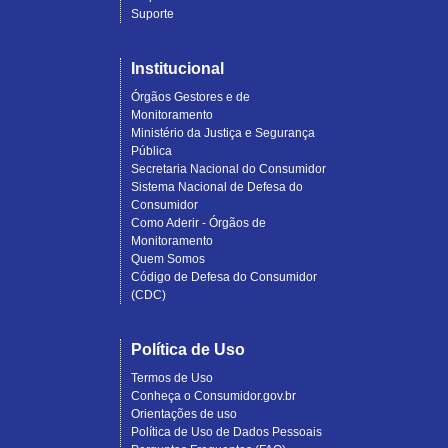
Suporte
Institucional
Órgãos Gestores e de
Monitoramento
Ministério da Justiça e Segurança
Pública
Secretaria Nacional do Consumidor
Sistema Nacional de Defesa do
Consumidor
Como Aderir - Órgãos de
Monitoramento
Quem Somos
Código de Defesa do Consumidor
(CDC)
Política de Uso
Termos de Uso
Conheça o Consumidor.gov.br
Orientações de uso
Política de Uso de Dados Pessoais