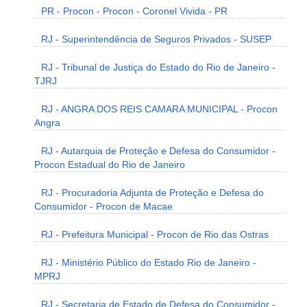
PR - Procon - Procon - Coronel Vivida - PR
RJ - Superintendência de Seguros Privados - SUSEP
RJ - Tribunal de Justiça do Estado do Rio de Janeiro -
TJRJ
RJ - ANGRA DOS REIS CAMARA MUNICIPAL - Procon
Angra
RJ - Autarquia de Proteção e Defesa do Consumidor -
Procon Estadual do Rio de Janeiro
RJ - Procuradoria Adjunta de Proteção e Defesa do
Consumidor - Procon de Macae
RJ - Prefeitura Municipal - Procon de Rio das Ostras
RJ - Ministério Público do Estado Rio de Janeiro -
MPRJ
RJ - Secretaria de Estado de Defesa do Consumidor -