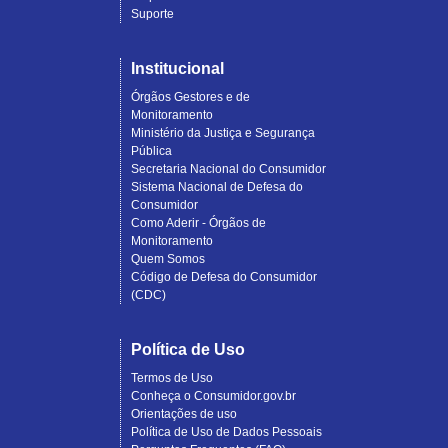
Suporte
Institucional
Órgãos Gestores e de
Monitoramento
Ministério da Justiça e Segurança
Pública
Secretaria Nacional do Consumidor
Sistema Nacional de Defesa do
Consumidor
Como Aderir - Órgãos de
Monitoramento
Quem Somos
Código de Defesa do Consumidor
(CDC)
Política de Uso
Termos de Uso
Conheça o Consumidor.gov.br
Orientações de uso
Política de Uso de Dados Pessoais