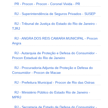
PR - Procon - Procon - Coronel Vivida - PR
RJ - Superintendência de Seguros Privados - SUSEP
RJ - Tribunal de Justiça do Estado do Rio de Janeiro -
TJRJ
RJ - ANGRA DOS REIS CAMARA MUNICIPAL - Procon
Angra
RJ - Autarquia de Proteção e Defesa do Consumidor -
Procon Estadual do Rio de Janeiro
RJ - Procuradoria Adjunta de Proteção e Defesa do
Consumidor - Procon de Macae
RJ - Prefeitura Municipal - Procon de Rio das Ostras
RJ - Ministério Público do Estado Rio de Janeiro -
MPRJ
RJ - Secretaria de Estado de Defesa do Consumidor -