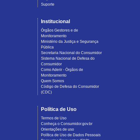
Suporte
Institucional
Órgãos Gestores e de
Monitoramento
Ministério da Justiça e Segurança
Pública
Secretaria Nacional do Consumidor
Sistema Nacional de Defesa do
Consumidor
Como Aderir - Órgãos de
Monitoramento
Quem Somos
Código de Defesa do Consumidor
(CDC)
Política de Uso
Termos de Uso
Conheça o Consumidor.gov.br
Orientações de uso
Política de Uso de Dados Pessoais