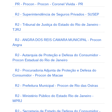
PR - Procon - Procon - Coronel Vivida - PR
RJ - Superintendência de Seguros Privados - SUSEP
RJ - Tribunal de Justiça do Estado do Rio de Janeiro -
TJRJ
RJ - ANGRA DOS REIS CAMARA MUNICIPAL - Procon
Angra
RJ - Autarquia de Proteção e Defesa do Consumidor -
Procon Estadual do Rio de Janeiro
RJ - Procuradoria Adjunta de Proteção e Defesa do
Consumidor - Procon de Macae
RJ - Prefeitura Municipal - Procon de Rio das Ostras
RJ - Ministério Público do Estado Rio de Janeiro -
MPRJ
RJ - Secretaria de Estado de Defesa do Consumidor -