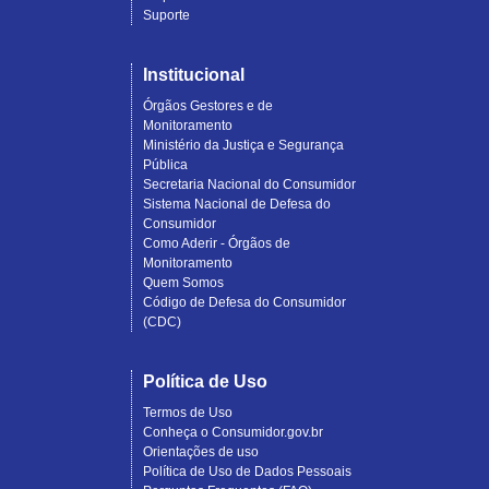
Suporte
Institucional
Órgãos Gestores e de
Monitoramento
Ministério da Justiça e Segurança
Pública
Secretaria Nacional do Consumidor
Sistema Nacional de Defesa do
Consumidor
Como Aderir - Órgãos de
Monitoramento
Quem Somos
Código de Defesa do Consumidor
(CDC)
Política de Uso
Termos de Uso
Conheça o Consumidor.gov.br
Orientações de uso
Política de Uso de Dados Pessoais