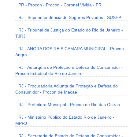
PR - Procon - Procon - Coronel Vivida - PR
RJ - Superintendência de Seguros Privados - SUSEP
RJ - Tribunal de Justiça do Estado do Rio de Janeiro -
TJRJ
RJ - ANGRA DOS REIS CAMARA MUNICIPAL - Procon
Angra
RJ - Autarquia de Proteção e Defesa do Consumidor -
Procon Estadual do Rio de Janeiro
RJ - Procuradoria Adjunta de Proteção e Defesa do
Consumidor - Procon de Macae
RJ - Prefeitura Municipal - Procon de Rio das Ostras
RJ - Ministério Público do Estado Rio de Janeiro -
MPRJ
RJ - Secretaria de Estado de Defesa do Consumidor -