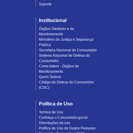
Suporte
Institucional
Órgãos Gestores e de
Monitoramento
Ministério da Justiça e Segurança
Pública
Secretaria Nacional do Consumidor
Sistema Nacional de Defesa do
Consumidor
Como Aderir - Órgãos de
Monitoramento
Quem Somos
Código de Defesa do Consumidor
(CDC)
Política de Uso
Termos de Uso
Conheça o Consumidor.gov.br
Orientações de uso
Política de Uso de Dados Pessoais