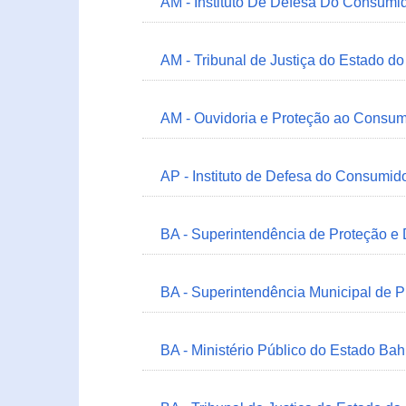
AM - Instituto De Defesa Do Consumi
AM - Tribunal de Justiça do Estado 
AM - Ouvidoria e Proteção ao Consum
AP - Instituto de Defesa do Consum
BA - Superintendência de Proteção e
BA - Superintendência Municipal de 
BA - Ministério Público do Estado Bah