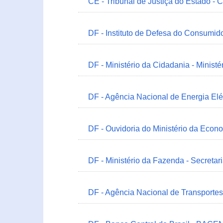
CE - Tribunal de Justiça do Estado - 
DF - Instituto de Defesa do Consumido
DF - Ministério da Cidadania - Minist
DF - Agência Nacional de Energia Elé
DF - Ouvidoria do Ministério da Econ
DF - Ministério da Fazenda - Secretar
DF - Agência Nacional de Transportes