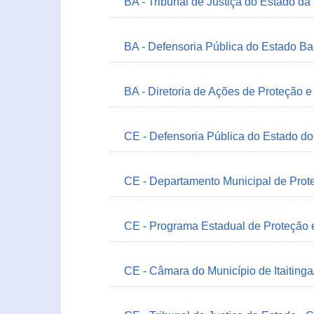
BA - Tribunal de Justiça do Estado da
BA - Defensoria Pública do Estado B
BA - Diretoria de Ações de Proteção
CE - Defensoria Pública do Estado d
CE - Departamento Municipal de Prote
CE - Programa Estadual de Proteção
CE - Câmara do Município de Itaitinga