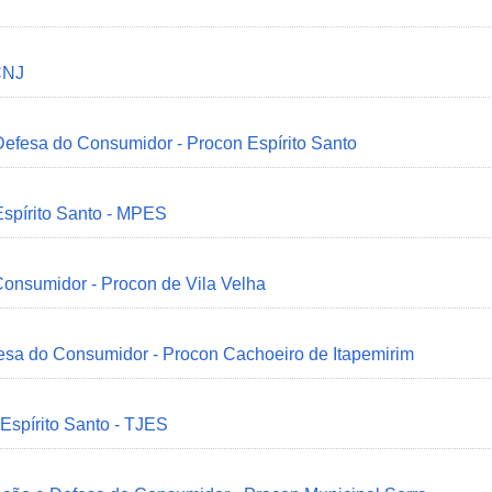
CNJ
 Defesa do Consumidor - Procon Espírito Santo
Espírito Santo - MPES
onsumidor - Procon de Vila Velha
esa do Consumidor - Procon Cachoeiro de Itapemirim
 Espírito Santo - TJES