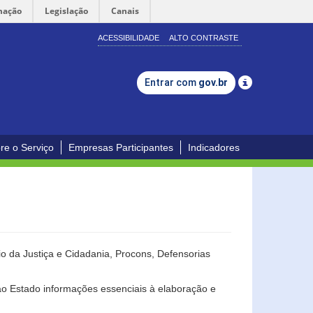
mação
Legislação
Canais
ACESSIBILIDADE
ALTO CONTRASTE
Entrar com
gov.br
re o Serviço
Empresas Participantes
Indicadores
o da Justiça e Cidadania, Procons, Defensorias
ao Estado informações essenciais à elaboração e