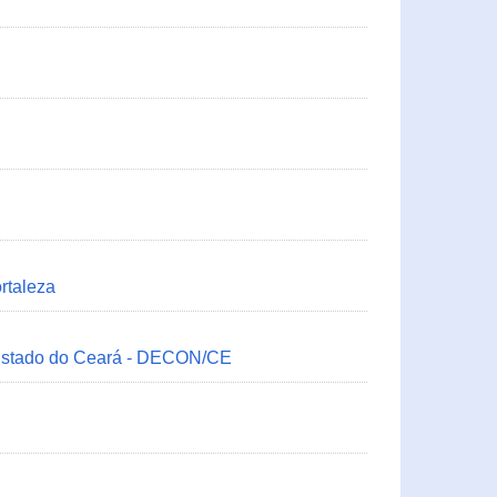
rtaleza
 Estado do Ceará - DECON/CE