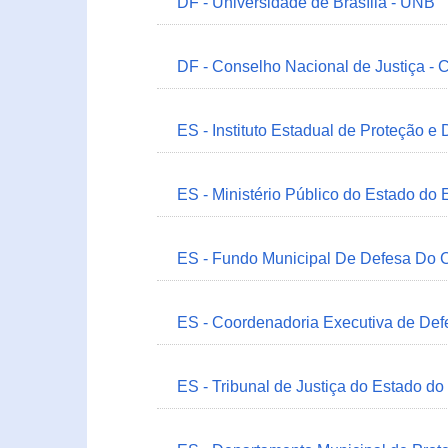
DF - Universidade de Brasília - UNB
DF - Conselho Nacional de Justiça - 
ES - Instituto Estadual de Proteção e
ES - Ministério Público do Estado do 
ES - Fundo Municipal De Defesa Do C
ES - Coordenadoria Executiva de Def
ES - Tribunal de Justiça do Estado do