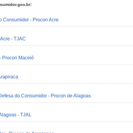
sumidor.gov.br:
do Consumidor - Procon Acre
 Acre - TJAC
 - Procon Maceió
Arapiraca
 Defesa do Consumidor - Procon de Alagoas
 Alagoas - TJAL