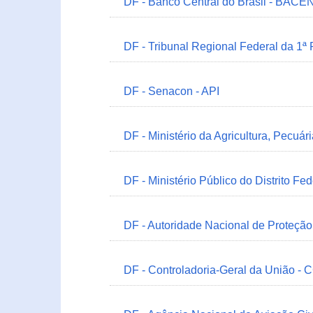
DF - Banco Central do Brasil - BACEN
DF - Tribunal Regional Federal da 1ª
DF - Senacon - API
DF - Ministério da Agricultura, Pecuá
DF - Ministério Público do Distrito Fe
DF - Autoridade Nacional de Proteçã
DF - Controladoria-Geral da União -