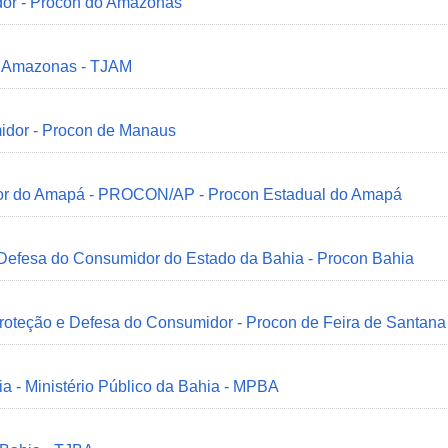
dor - Procon do Amazonas
do Amazonas - TJAM
idor - Procon de Manaus
idor do Amapá - PROCON/AP - Procon Estadual do Amapá
 Defesa do Consumidor do Estado da Bahia - Procon Bahia
Proteção e Defesa do Consumidor - Procon de Feira de Santana
ia - Ministério Público da Bahia - MPBA