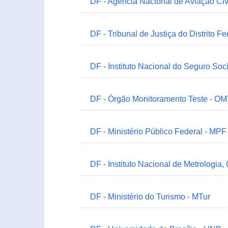
DF - Agência Nacional de Aviação Civ
DF - Tribunal de Justiça do Distrito Fe
DF - Instituto Nacional do Seguro Soc
DF - Órgão Monitoramento Teste - O
DF - Ministério Público Federal - MPF
DF - Instituto Nacional de Metrologia,
DF - Ministério do Turismo - MTur