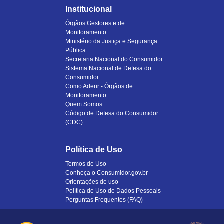
Institucional
Órgãos Gestores e de
Monitoramento
Ministério da Justiça e Segurança
Pública
Secretaria Nacional do Consumidor
Sistema Nacional de Defesa do
Consumidor
Como Aderir - Órgãos de
Monitoramento
Quem Somos
Código de Defesa do Consumidor
(CDC)
Política de Uso
Termos de Uso
Conheça o Consumidor.gov.br
Orientações de uso
Política de Uso de Dados Pessoais
Perguntas Frequentes (FAQ)