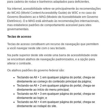
para cadeira de rodas e banheiros adaptados para deficientes.
Na internet, acessibilidade refere-se principalmente às recomendações
do WCAG (World Content Accessibility Guide) do W3C e no caso do
Governo Brasileiro ao e-MAG (Modelo de Acessibilidade em Governo
Eletrônico). O e-MAG está alinhado às recomendações internacionais,
mas estabelece padrões de comportamento acessível para sites
governamentais.
Teclas de acesso
Teclas de acesso constituem um recurso de navegação que permitem
a você navegar neste site com o seu teclado.
Na parte superior deste site existe uma barra de acessibilidade onde
se encontram atalhos de navegação padronizados, e a opção para
alterar o contraste.
Os atalhos padrões do governo federal são:
Teclando-se Alt + 1 em qualquer página do portal, chega-se
diretamente ao começo do conteúdo principal da página;
Teclando-se Alt + 2 em qualquer página do portal, chega-se
diretamente ao início do menu principal;
Teclando-se Alt + 3 em qualquer página do portal, chega-se
diretamente ao login; e
Teclando-se Alt + 4 em qualquer página do portal, chega-se
diretamente ao rodapé do site.