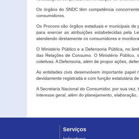
Os órgãos do SNDC têm competência concorrente 
consumidores.
Os Procons são órgãos estaduais e municipais de p
para exercer as atribuições estabelecidas pela L
atendendo diretamente os consumidores e monitora
O Ministério Público e a Defensoria Pública, no â
das Relações de Consumo. O Ministério Público, de
coletivas. A Defensoria, além de propor ações, def
As entidades civis desenvolvem importante papel 
devidamente registrada e com função estatutária d
A Secretaria Nacional do Consumidor, por sua vez,
interesse geral, além do planejamento, elaboração
Serviços
Indicadores