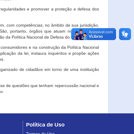
egularidades e promover a proteção e defesa dos
im, com competências, no âmbito de sua jurisdição,
 São, portanto, órgãos que atuam no âmbito local,
o da Política Nacional de Defesa do Consumidor.
 consumidores e na construção da Política Nacional
licação da lei, instaura inquéritos e propõe ações
es.
rganizado de cidadãos em torno de uma instituição
lise de questões que tenham repercussão nacional e
r.
Política de Uso
Termos de Uso