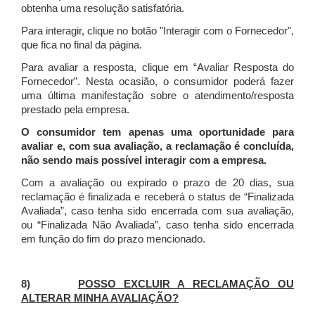
obtenha uma resolução satisfatória.
Para interagir, clique no botão "Interagir com o Fornecedor",
que fica no final da página.
Para avaliar a resposta, clique em “Avaliar Resposta do
Fornecedor”. Nesta ocasião, o consumidor poderá fazer
uma última manifestação sobre o atendimento/resposta
prestado pela empresa.
O consumidor tem apenas uma oportunidade para
avaliar e, com sua avaliação, a reclamação é concluída,
não sendo mais possível interagir com a empresa.
Com a avaliação ou expirado o prazo de 20 dias, sua
reclamação é finalizada
e receberá o status de “Finalizada
Avaliada”, caso tenha sido encerrada com sua avaliação,
ou “Finalizada Não Avaliada”, caso tenha sido encerrada
em função do fim do prazo mencionado.
8)
POSSO EXCLUIR A RECLAMAÇÃO OU
ALTERAR MINHA AVALIAÇÃO?