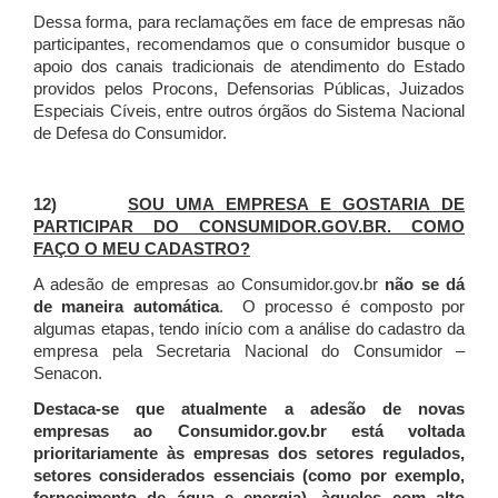
Dessa forma, para reclamações em face de empresas não
participantes, recomendamos que o consumidor busque o
apoio dos canais tradicionais de atendimento do Estado
providos pelos Procons, Defensorias Públicas, Juizados
Especiais Cíveis, entre outros órgãos do Sistema Nacional
de Defesa do Consumidor.
12)
SOU UMA EMPRESA E GOSTARIA DE
PARTICIPAR DO CONSUMIDOR.GOV.BR. COMO
FAÇO O MEU CADASTRO?
A adesão de empresas ao Consumidor.gov.br
não se dá
de maneira automática
. O processo é composto por
algumas etapas, tendo início com a análise do cadastro da
empresa pela Secretaria Nacional do Consumidor –
Senacon.
Destaca-se que atualmente a adesão de novas
empresas ao Consumidor.gov.br está voltada
prioritariamente às empresas dos setores regulados,
setores considerados essenciais (como por exemplo,