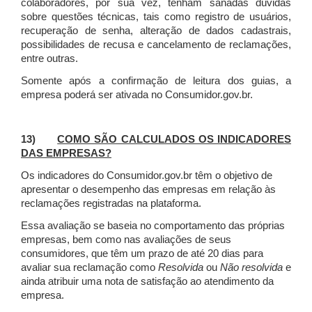
colaboradores, por sua vez, tenham sanadas dúvidas
sobre questões técnicas, tais como registro de usuários,
recuperação de senha, alteração de dados cadastrais,
possibilidades de recusa e cancelamento de reclamações,
entre outras.
Somente após a confirmação de leitura dos guias, a
empresa poderá ser ativada no Consumidor.gov.br.
13)
COMO SÃO CALCULADOS OS INDICADORES
DAS EMPRESAS?
Os indicadores do Consumidor.gov.br têm o objetivo de
apresentar o desempenho das empresas em relação às
reclamações registradas na plataforma.
Essa avaliação se baseia no comportamento das próprias
empresas, bem como nas avaliações de seus
consumidores, que têm um prazo de até 20 dias para
avaliar sua reclamação como
Resolvida
ou
Não resolvida
e
ainda atribuir uma nota de satisfação ao atendimento da
empresa.