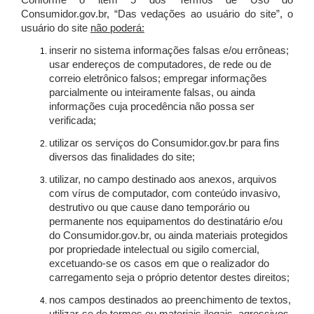
Conforme o item 5 dos Termos de Uso do
Consumidor.gov.br, “Das vedações ao usuário do site”, o
usuário do site
não poderá:
inserir no sistema informações falsas e/ou errôneas;
usar endereços de computadores, de rede ou de
correio eletrônico falsos; empregar informações
parcialmente ou inteiramente falsas, ou ainda
informações cuja procedência não possa ser
verificada;
utilizar os serviços do Consumidor.gov.br para fins
diversos das finalidades do site;
utilizar, no campo destinado aos anexos, arquivos
com vírus de computador, com conteúdo invasivo,
destrutivo ou que cause dano temporário ou
permanente nos equipamentos do destinatário e/ou
do Consumidor.gov.br, ou ainda materiais protegidos
por propriedade intelectual ou sigilo comercial,
excetuando-se os casos em que o realizador do
carregamento seja o próprio detentor destes direitos;
nos campos destinados ao preenchimento de textos,