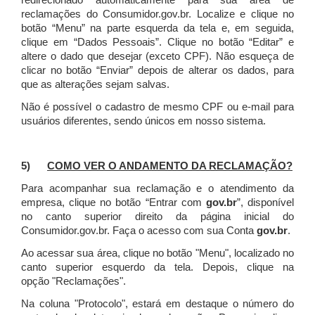
redirecionado automaticamente para sua área de
reclamações do Consumidor.gov.br.
Localize e clique no
botão “Menu” na parte esquerda da tela e, em seguida,
clique em “Dados Pessoais”.
Clique no botão “Editar” e
altere o dado que desejar (exceto CPF). Não esqueça de
clicar no botão “Enviar” depois de alterar os dados, para
que as alterações sejam salvas.
Não é possível o cadastro de mesmo CPF ou e-mail para
usuários diferentes, sendo únicos em nosso sistema.
5)
COMO VER O ANDAMENTO DA RECLAMAÇÃO?
Para acompanhar sua reclamação e o atendimento da
empresa, clique no botão “Entrar com
gov.br
”, disponível
no canto superior direito da página inicial do
Consumidor.gov.br. Faça o acesso com sua Conta
gov.br
.
Ao acessar sua área, clique no botão "Menu", localizado no
canto superior esquerdo da tela. Depois, clique na
opção "Reclamações".
Na coluna "Protocolo", estará em destaque o número do