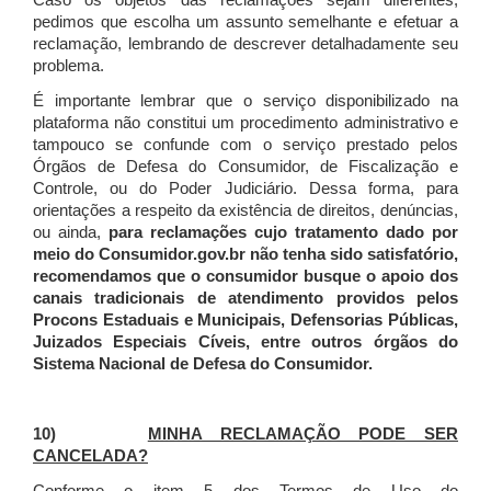
Caso os objetos das reclamações sejam diferentes,
pedimos que escolha um assunto semelhante e efetuar a
reclamação, lembrando de descrever detalhadamente seu
problema.
É importante lembrar que o serviço disponibilizado na
plataforma não constitui um procedimento administrativo e
tampouco se confunde com o serviço prestado pelos
Órgãos de Defesa do Consumidor, de Fiscalização e
Controle, ou do Poder Judiciário. Dessa forma, para
orientações a respeito da existência de direitos, denúncias,
ou ainda,
para reclamações cujo tratamento dado por
meio do Consumidor.gov.br não tenha sido satisfatório,
recomendamos que o consumidor busque o apoio dos
canais tradicionais de atendimento providos pelos
Procons Estaduais e Municipais, Defensorias Públicas,
Juizados Especiais Cíveis, entre outros órgãos do
Sistema Nacional de Defesa do Consumidor.
10)
MINHA RECLAMAÇÃO PODE SER
CANCELADA?