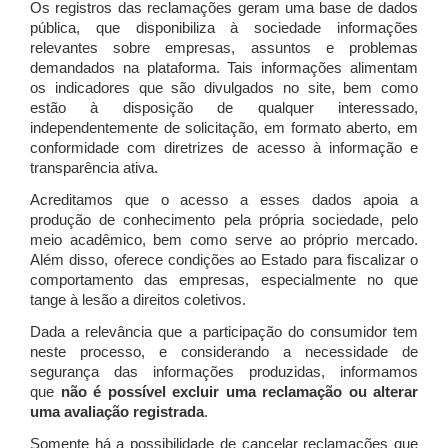
Os registros das reclamações geram uma base de dados
pública, que disponibiliza à sociedade informações
relevantes sobre empresas, assuntos e problemas
demandados na plataforma. Tais informações alimentam
os indicadores que são divulgados no site, bem como
estão à disposição de qualquer interessado,
independentemente de solicitação, em formato aberto, em
conformidade com diretrizes de acesso à informação e
transparência ativa.
Acreditamos que o acesso a esses dados apoia a
produção de conhecimento pela própria sociedade, pelo
meio acadêmico, bem como serve ao próprio mercado.
Além disso, oferece condições ao Estado para fiscalizar o
comportamento das empresas, especialmente no que
tange à lesão a direitos coletivos.
Dada a relevância que a participação do consumidor tem
neste processo, e considerando a necessidade de
segurança das informações produzidas, informamos
que
não é possível excluir uma reclamação ou alterar
uma avaliação registrada
.
Somente há a possibilidade de cancelar reclamações que