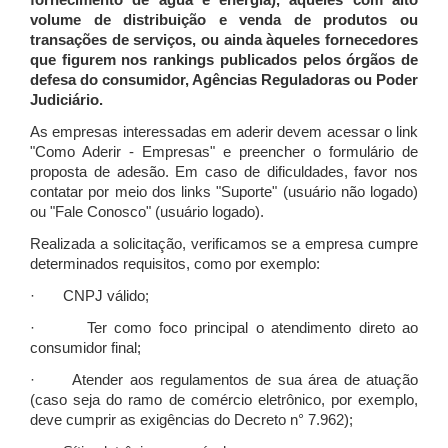
fornecimento de água e energia), àqueles com alto
volume de distribuição e venda de produtos ou
transações de serviços, ou ainda àqueles fornecedores
que figurem nos rankings publicados pelos órgãos de
defesa do consumidor, Agências Reguladoras ou Poder
Judiciário.
As empresas interessadas em aderir devem acessar o link
"Como Aderir - Empresas" e preencher o formulário de
proposta de adesão. Em caso de dificuldades, favor nos
contatar por meio dos links "Suporte" (usuário não logado)
ou "Fale Conosco" (usuário logado).
Realizada a solicitação, verificamos se a empresa cumpre
determinados requisitos, como por exemplo:
· CNPJ válido;
· Ter como foco principal o atendimento direto ao
consumidor final;
· Atender aos regulamentos de sua área de atuação
(caso seja do ramo de comércio eletrônico, por exemplo,
deve cumprir as exigências do Decreto n° 7.962);