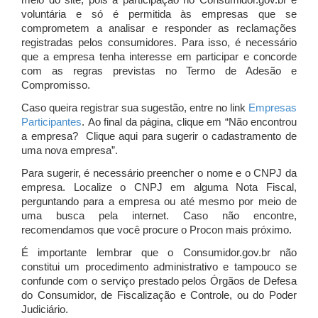
meio do site, pois a participação no Consumidor.gov.br é
voluntária e só é permitida às empresas que se
comprometem a analisar e responder as reclamações
registradas pelos consumidores. Para isso, é necessário
que a empresa tenha interesse em participar e concorde
com as regras previstas no Termo de Adesão e
Compromisso.
Caso queira registrar sua sugestão, entre no link
Empresas
Participantes
. Ao final da página, clique em “Não encontrou
a empresa? Clique aqui para sugerir o cadastramento de
uma nova empresa”.
Para sugerir, é necessário preencher o nome e o CNPJ da
empresa. Localize o CNPJ em alguma Nota Fiscal,
perguntando para a empresa ou até mesmo por meio de
uma busca pela internet. Caso não encontre,
recomendamos que você procure o Procon mais próximo.
É importante lembrar que o Consumidor.gov.br não
constitui um procedimento administrativo e tampouco se
confunde com o serviço prestado pelos Órgãos de Defesa
do Consumidor, de Fiscalização e Controle, ou do Poder
Judiciário.