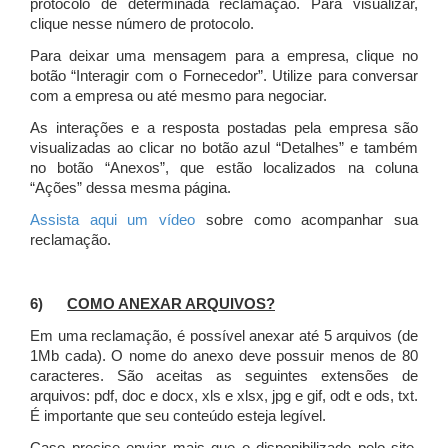
protocolo de determinada reclamação. Para visualizar,
clique nesse número de protocolo.
Para deixar uma mensagem para a empresa, clique no
botão “Interagir com o Fornecedor”. Utilize para conversar
com a empresa ou até mesmo para negociar.
As interações e a resposta postadas pela empresa são
visualizadas ao clicar no botão azul “Detalhes” e também
no botão “Anexos”, que estão localizados na coluna
“Ações” dessa mesma página.
Assista aqui um vídeo
sobre como acompanhar sua
reclamação.
6)
COMO ANEXAR ARQUIVOS?
Em uma reclamação, é possível anexar até 5 arquivos (de
1Mb cada). O nome do anexo deve possuir menos de 80
caracteres. São aceitas as seguintes extensões de
arquivos: pdf, doc e docx, xls e xlsx, jpg e gif, odt e ods, txt.
É importante que seu conteúdo esteja legível.