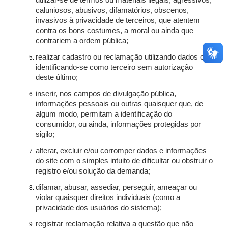
utilizar-se de termos ou materiais ilegais, agressivos,
caluniosos, abusivos, difamatórios, obscenos,
invasivos à privacidade de terceiros, que atentem
contra os bons costumes, a moral ou ainda que
contrariem a ordem pública;
realizar cadastro ou reclamação utilizando dados ou
identificando-se como terceiro sem autorização
deste último;
inserir, nos campos de divulgação pública,
informações pessoais ou outras quaisquer que, de
algum modo, permitam a identificação do
consumidor, ou ainda, informações protegidas por
sigilo;
alterar, excluir e/ou corromper dados e informações
do site com o simples intuito de dificultar ou obstruir o
registro e/ou solução da demanda;
difamar, abusar, assediar, perseguir, ameaçar ou
violar quaisquer direitos individuais (como a
privacidade dos usuários do sistema);
registrar reclamação relativa a questão que não