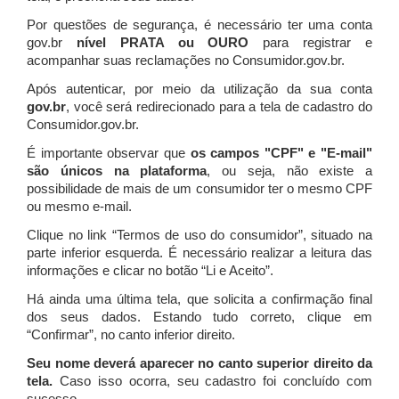
Por questões de segurança, é necessário ter uma conta
gov.br
nível PRATA ou OURO
para registrar e
acompanhar suas reclamações no Consumidor.gov.br.
Após autenticar, por meio da utilização da sua conta
gov.br
, você será redirecionado para a tela de cadastro do
Consumidor.gov.br.
É importante observar que
os campos "CPF" e "E-mail"
são únicos na plataforma
, ou seja, não existe a
possibilidade de mais de um consumidor ter o mesmo CPF
ou mesmo e-mail.
Clique no link “Termos de uso do consumidor”, situado na
parte inferior esquerda. É necessário realizar a leitura das
informações e clicar no botão “Li e Aceito”.
Há ainda uma última tela, que solicita a confirmação final
dos seus dados. Estando tudo correto, clique em
“Confirmar”, no canto inferior direito.
Seu nome deverá aparecer no canto superior direito da
tela.
Caso isso ocorra, seu cadastro foi concluído com