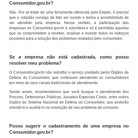
Consumidor.gov.br?
Não. Por se tratar de uma ferramenta oferecida pelo Estado, é preciso
que o cidadão consiga de fato ser ouvido e tenha a possibilidade de
ser atendido pela empresa. Nesse sentido, a participação das
empresas no Consumidor.gov.br é voluntária e só é permitida àquelas
que se comprometem a receber, analisar e investir todos os esforços
possíveis para a solução dos problemas relatados pelo consumidor.
Se a empresa não está cadastrada, como posso
resolver meu problema?
O Consumidor.gov.br não substitui o serviço prestado pelos Órgãos de
Defesa do Consumidor, que continuam atendendo os consumidores
por meio de seus canais tradicionais de atendimento.
Sendo assim, recomendamos que você busque o atendimento dos
Procons, Defensorias Públicas, Juizados Especiais Cíveis, entre outros
órgãos do Sistema Nacional de Defesa do Consumidor, que poderão
orientá-lo e auxiliá-lo na resolução de seu problema de consumo.
Posso sugerir o cadastramento de uma empresa no
Consumidor.gov.br?