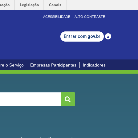
mação
Legislação
Canais
ACESSIBILIDADE
ALTO CONTRASTE
Entrar com
gov.br
re o Serviço
Empresas Participantes
Indicadores