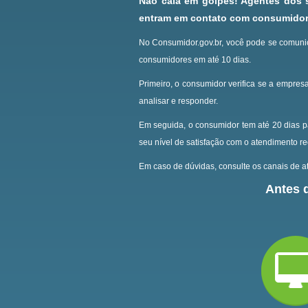
Não caia em golpes! Agentes dos
entram em contato com consumidore
No Consumidor.gov.br, você pode se comunic
consumidores em até 10 dias.
Primeiro, o consumidor verifica se a empresa
analisar e responder.
Em seguida, o consumidor tem até 20 dias p
seu nível de satisfação com o atendimento r
Em caso de dúvidas, consulte os canais de at
Antes d