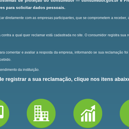
 sistemas de proteção do consumidor — consumidor.gov.br e P
s para solicitar dados pessoais.
ar diretamente com as empresas participantes, que se comprometem a receber, 
 contra a qual quer reclamar está cadastrada no site.
O consumidor registra sua 
ara comentar e avaliar a resposta da empresa, informando se sua reclamação foi 
ecebido.
endimento da instituição.
e registrar a sua reclamação, clique nos itens abaixo