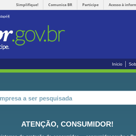
Simplifique!
Comunica BR
Participe
Acesso à infor
odapé
4
Início
Sob
ATENÇÃO, CONSUMIDOR!