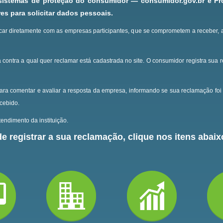
 sistemas de proteção do consumidor — consumidor.gov.br e P
s para solicitar dados pessoais.
ar diretamente com as empresas participantes, que se comprometem a receber, 
 contra a qual quer reclamar está cadastrada no site.
O consumidor registra sua 
ara comentar e avaliar a resposta da empresa, informando se sua reclamação foi 
ecebido.
endimento da instituição.
e registrar a sua reclamação, clique nos itens abaixo