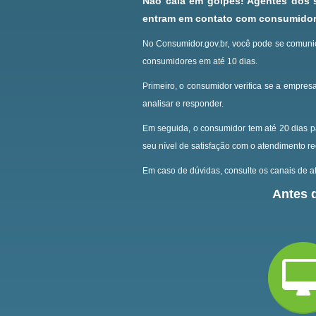
Não caia em golpes! Agentes dos
entram em contato com consumidore
No Consumidor.gov.br, você pode se comunic
consumidores em até 10 dias.
Primeiro, o consumidor verifica se a empresa
analisar e responder.
Em seguida, o consumidor tem até 20 dias p
seu nível de satisfação com o atendimento r
Em caso de dúvidas, consulte os canais de at
Antes d