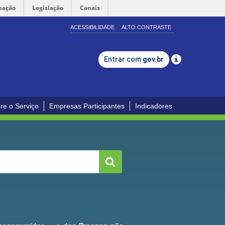
mação
Legislação
Canais
ACESSIBILIDADE
ALTO CONTRASTE
Entrar com
gov.br
re o Serviço
Empresas Participantes
Indicadores