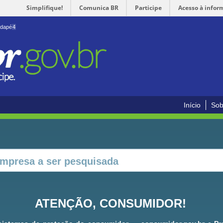
Simplifique!
Comunica BR
Participe
Acesso à infor
odapé
4
Início
Sob
ATENÇÃO, CONSUMIDOR!