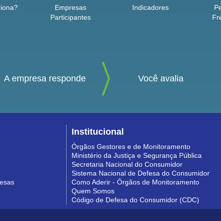
iona?
Empresas
Indicadores
P
Participantes
Fr
A empresa responde
Você avalia
Institucional
Órgãos Gestores e de Monitoramento
Ministério da Justiça e Segurança Pública
Secretaria Nacional do Consumidor
Sistema Nacional de Defesa do Consumidor
resas
Como Aderir - Órgãos de Monitoramento
Quem Somos
Código de Defesa do Consumidor (CDC)