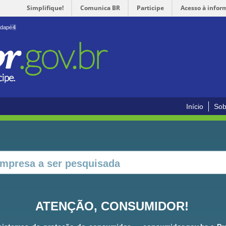
Simplifique!
Comunica BR
Participe
Acesso à infor
odapé
4
Início
Sob
ATENÇÃO, CONSUMIDOR!