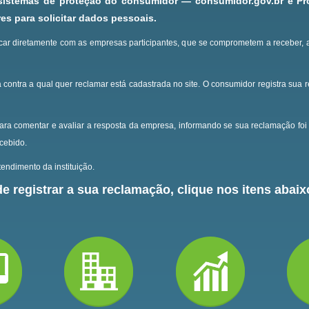
 sistemas de proteção do consumidor — consumidor.gov.br e P
s para solicitar dados pessoais.
ar diretamente com as empresas participantes, que se comprometem a receber, 
 contra a qual quer reclamar está cadastrada no site.
O consumidor registra sua 
ara comentar e avaliar a resposta da empresa, informando se sua reclamação foi 
ecebido.
endimento da instituição.
e registrar a sua reclamação, clique nos itens abaixo