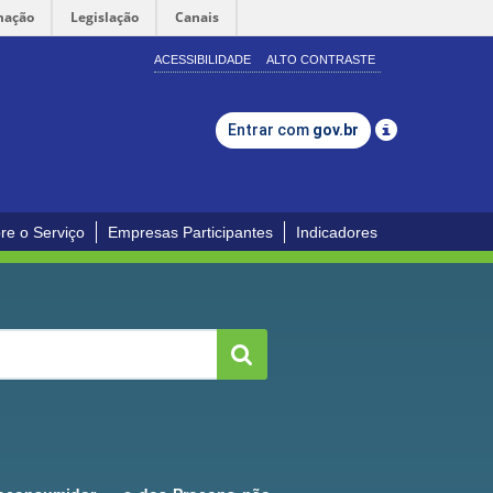
mação
Legislação
Canais
ACESSIBILIDADE
ALTO CONTRASTE
Entrar com
gov.br
re o Serviço
Empresas Participantes
Indicadores