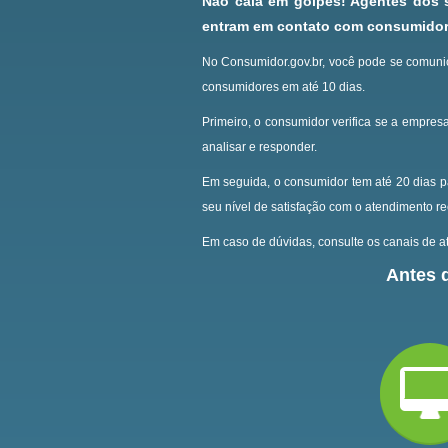
Não caia em golpes! Agentes dos
entram em contato com consumidore
No Consumidor.gov.br, você pode se comunic
consumidores em até 10 dias.
Primeiro, o consumidor verifica se a empresa
analisar e responder.
Em seguida, o consumidor tem até 20 dias p
seu nível de satisfação com o atendimento r
Em caso de dúvidas, consulte os canais de at
Antes d