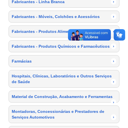
Fabricantes - Linha Branca
›
Fabricantes - Móveis, Colchões e Acessórios
›
Fabricantes - Produtos Alimentícios
›
Fabricantes - Produtos Químicos e Farmacêuticos
›
Farmácias
›
Hospitais, Clínicas, Laboratórios e Outros Serviços
de Saúde
›
Material de Construção, Acabamento e Ferramentas
›
Montadoras, Concessionárias e Prestadores de
Serviços Automotivos
›