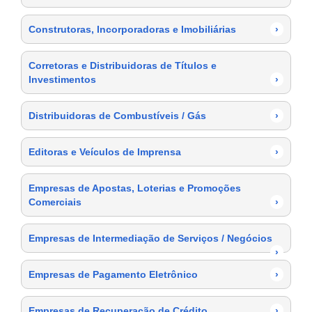
Construtoras, Incorporadoras e Imobiliárias
›
Corretoras e Distribuidoras de Títulos e
Investimentos
›
Distribuidoras de Combustíveis / Gás
›
Editoras e Veículos de Imprensa
›
Empresas de Apostas, Loterias e Promoções
Comerciais
›
Empresas de Intermediação de Serviços / Negócios
›
Empresas de Pagamento Eletrônico
›
Empresas de Recuperação de Crédito
›