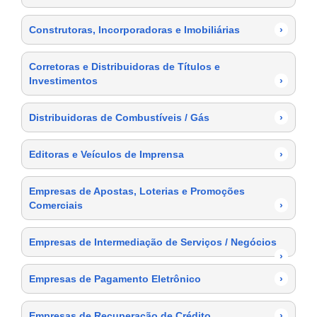
Construtoras, Incorporadoras e Imobiliárias
›
Corretoras e Distribuidoras de Títulos e
Investimentos
›
Distribuidoras de Combustíveis / Gás
›
Editoras e Veículos de Imprensa
›
Empresas de Apostas, Loterias e Promoções
Comerciais
›
Empresas de Intermediação de Serviços / Negócios
›
Empresas de Pagamento Eletrônico
›
Empresas de Recuperação de Crédito
›