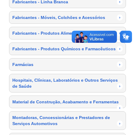
Fabricantes - Linha Branca
›
Fabricantes - Móveis, Colchões e Acessórios
›
Fabricantes - Produtos Alimentícios
›
Fabricantes - Produtos Químicos e Farmacêuticos
›
Farmácias
›
Hospitais, Clínicas, Laboratórios e Outros Serviços
de Saúde
›
Material de Construção, Acabamento e Ferramentas
›
Montadoras, Concessionárias e Prestadores de
Serviços Automotivos
›